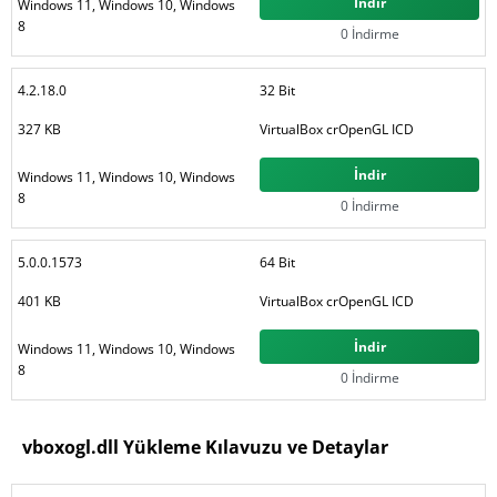
İndir
Windows 11, Windows 10, Windows
8
0 İndirme
4.2.18.0
32 Bit
327 KB
VirtualBox crOpenGL ICD
İndir
Windows 11, Windows 10, Windows
8
0 İndirme
5.0.0.1573
64 Bit
401 KB
VirtualBox crOpenGL ICD
İndir
Windows 11, Windows 10, Windows
8
0 İndirme
vboxogl.dll Yükleme Kılavuzu ve Detaylar