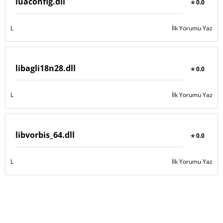
luaconfig.dll
⭐ 0.0
L
İlk Yorumu Yaz
libagli18n28.dll
⭐ 0.0
L
İlk Yorumu Yaz
libvorbis_64.dll
⭐ 0.0
L
İlk Yorumu Yaz