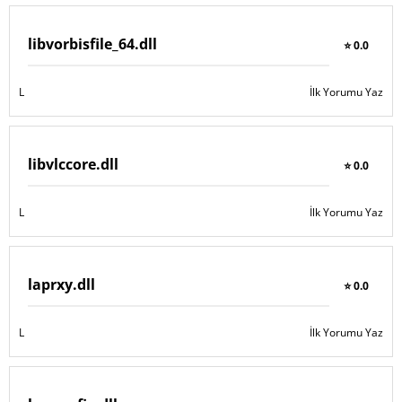
libvorbisfile_64.dll
⭐ 0.0
L
İlk Yorumu Yaz
libvlccore.dll
⭐ 0.0
L
İlk Yorumu Yaz
laprxy.dll
⭐ 0.0
L
İlk Yorumu Yaz