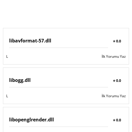
libavformat-57.dll
⭐ 0.0
L
İlk Yorumu Yaz
libogg.dll
⭐ 0.0
L
İlk Yorumu Yaz
libopenglrender.dll
⭐ 0.0