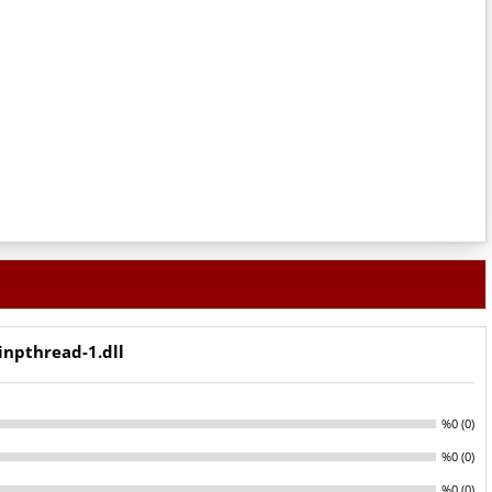
inpthread-1.dll
%0 (0)
%0 (0)
%0 (0)