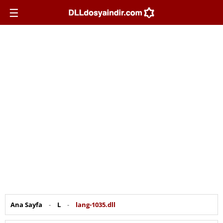
☰
Ana Sayfa
-
L
-
lang-1035.dll