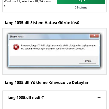
İndir
Windows 11, Windows 10, Windows
8
0 İndirme
lang-1035.dll Sistem Hatası Görüntüsü
lang-1035.dll Yükleme Kılavuzu ve Detaylar
lang-1035.dll nedir?
Windows işletim sisteminde
lang-1035.dll
dosyası,