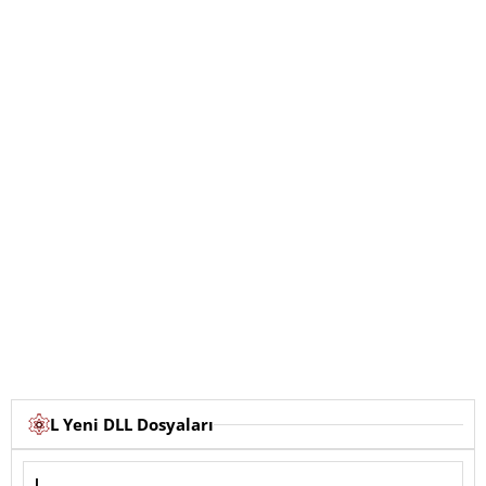
L Yeni DLL Dosyaları
L