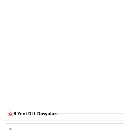
B Yeni DLL Dosyaları
B