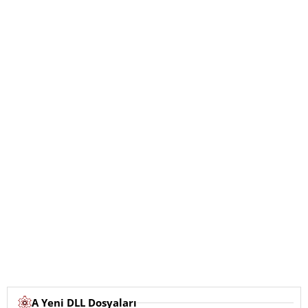
A Yeni DLL Dosyaları