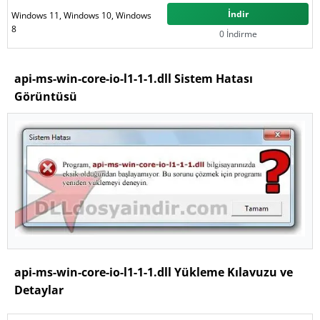
İndir
Windows 11, Windows 10, Windows
8
0 İndirme
api-ms-win-core-io-l1-1-1.dll Sistem Hatası
Görüntüsü
api-ms-win-core-io-l1-1-1.dll Yükleme Kılavuzu ve
Detaylar