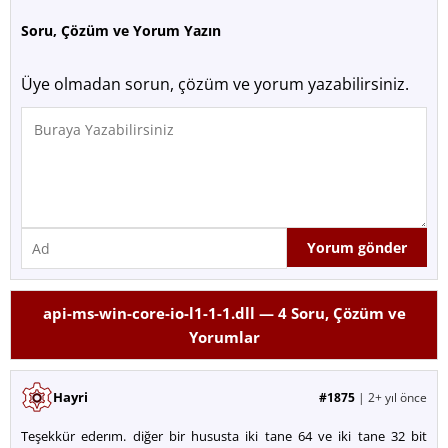
Soru, Çözüm ve Yorum Yazın
Üye olmadan sorun, çözüm ve yorum yazabilirsiniz.
api-ms-win-core-io-l1-1-1.dll —
4
Soru, Çözüm ve
Yorumlar
Hayri
#1875
|
2+ yıl önce
Teşekkür ederım. diğer bir hususta iki tane 64 ve iki tane 32 bit