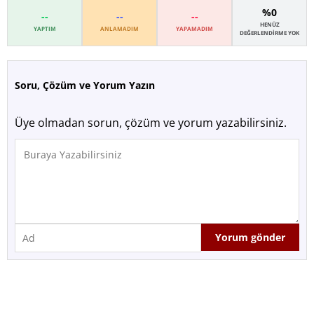
%0
--
--
--
HENÜZ
YAPTIM
ANLAMADIM
YAPAMADIM
DEĞERLENDIRME YOK
Soru, Çözüm ve Yorum Yazın
Üye olmadan sorun, çözüm ve yorum yazabilirsiniz.