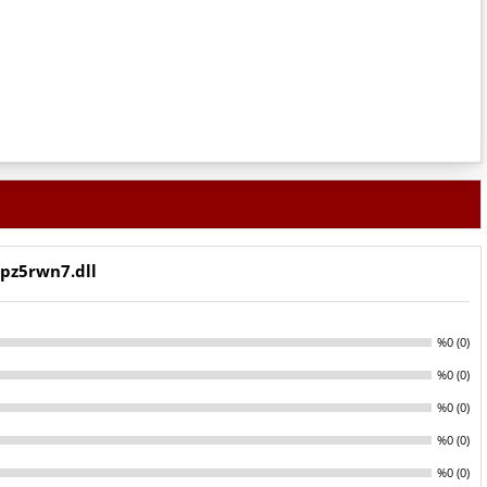
pz5rwn7.dll
%0 (0)
%0 (0)
%0 (0)
%0 (0)
%0 (0)