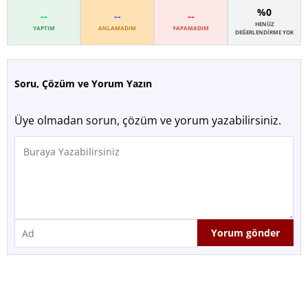
%0
--
--
--
HENÜZ
YAPTIM
ANLAMADIM
YAPAMADIM
DEĞERLENDIRME YOK
Soru, Çözüm ve Yorum Yazın
Üye olmadan sorun, çözüm ve yorum yazabilirsiniz.