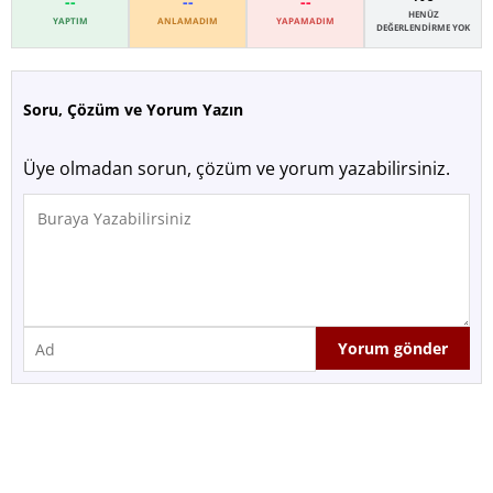
--
--
--
HENÜZ
YAPTIM
ANLAMADIM
YAPAMADIM
DEĞERLENDIRME YOK
Soru, Çözüm ve Yorum Yazın
Üye olmadan sorun, çözüm ve yorum yazabilirsiniz.