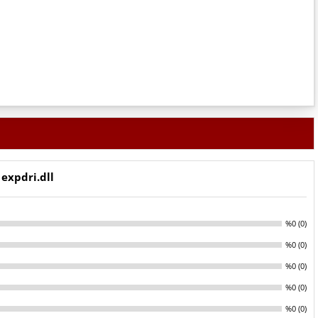
expdri.dll
%0 (0)
%0 (0)
%0 (0)
%0 (0)
%0 (0)