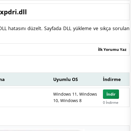
xpdri.dll
 DLL hatasını düzelt. Sayfada DLL yükleme ve sıkça sorulan
İlk Yorumu Yaz
ma
Uyumlu OS
İndirme
Windows 11, Windows
İndir
10, Windows 8
0 İndirme