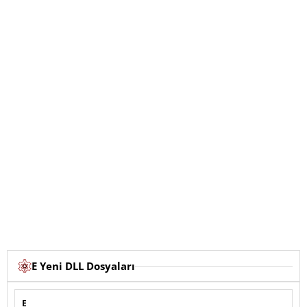
E Yeni DLL Dosyaları
E