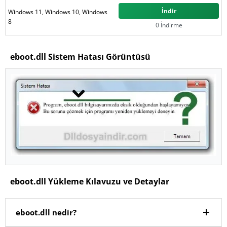
İndir
Windows 11, Windows 10, Windows
8
0 İndirme
eboot.dll Sistem Hatası Görüntüsü
eboot.dll Yükleme Kılavuzu ve Detaylar
eboot.dll nedir?