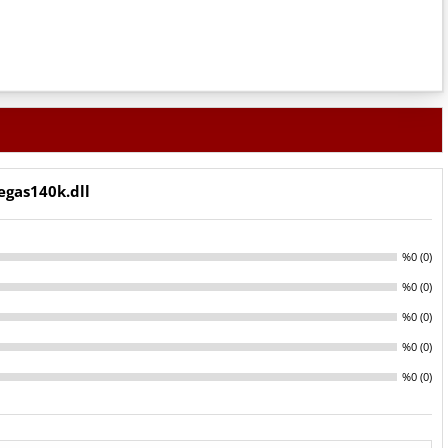
egas140k.dll
%0 (0)
%0 (0)
%0 (0)
%0 (0)
%0 (0)