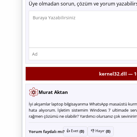
Üye olmadan sorun, çözüm ve yorum yazabilirs
kernel32.dll —
1
Murat Aktan
İyi akşamlar laptop bilgisayarıma WhatsApp masaüstü kurmak
hata alıyorum. İşletim sistemim Windows 7 ultimade ser
rağmen çözümü ne olabilir? Yardımcı olursanız çok sevinirim
👍 Evet
👎 Hayır
Yorum faydalı mı?
(0)
(0)