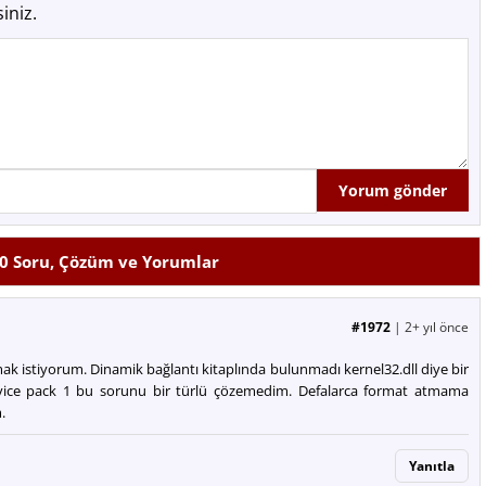
iniz.
0
Soru, Çözüm ve Yorumlar
#1972
|
2+ yıl önce
 istiyorum. Dinamik bağlantı kitaplında bulunmadı kernel32.dll diye bir
vice pack 1 bu sorunu bir türlü çözemedim. Defalarca format atmama
.
Yanıtla