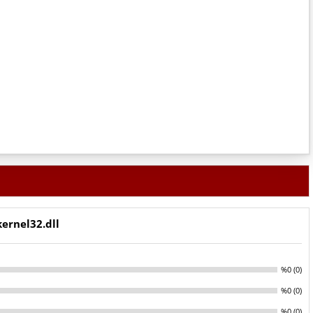
kernel32.dll
%0 (0)
%0 (0)
%0 (0)