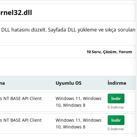
rnel32.dll
e DLL hatasını düzelt. Sayfada DLL yükleme ve sıkça sorulan
10 Soru, Çözüm, Yorum
ma
Uyumlu OS
İndirme
 NT BASE API Client
Windows 11, Windows
İndir
10, Windows 8
0 İndirme
 NT BASE API Client
Windows 11, Windows
İndir
10, Windows 8
0 İndirme