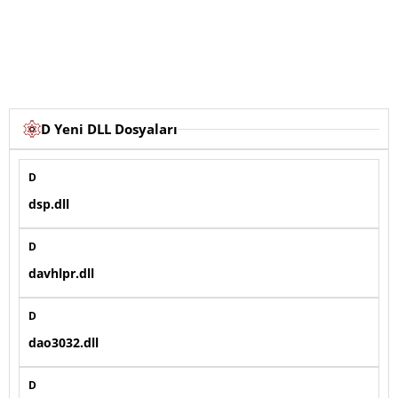
D Yeni DLL Dosyaları
D
dsp.dll
D
davhlpr.dll
D
dao3032.dll
D