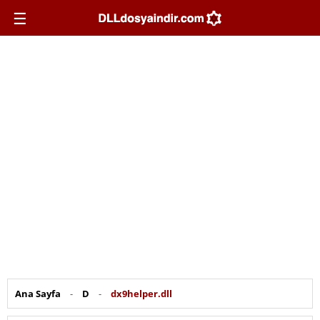
☰
Ana Sayfa
-
D
-
dx9helper.dll