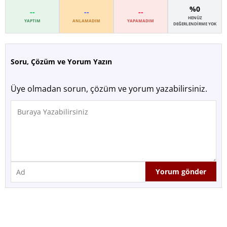
%0
--
--
--
HENÜZ
YAPTIM
ANLAMADIM
YAPAMADIM
DEĞERLENDIRME YOK
Soru, Çözüm ve Yorum Yazın
Üye olmadan sorun, çözüm ve yorum yazabilirsiniz.