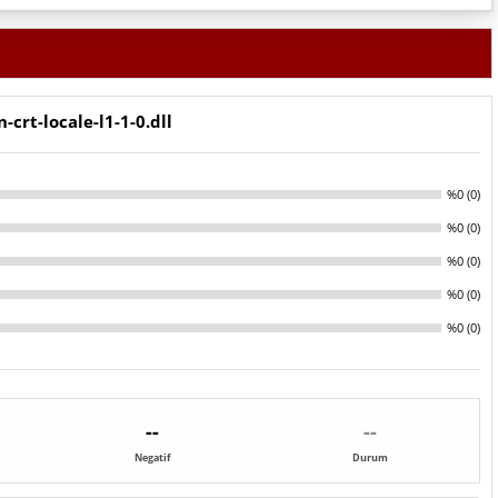
-crt-locale-l1-1-0.dll
%0 (0)
%0 (0)
%0 (0)
%0 (0)
%0 (0)
--
--
Negatif
Durum