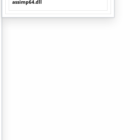
assimp64.dll