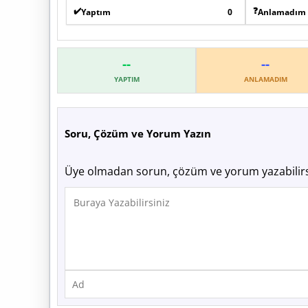
✔️
❓
Yaptım
0
Anlamadım
--
--
YAPTIM
ANLAMADIM
Soru, Çözüm ve Yorum Yazın
Üye olmadan sorun, çözüm ve yorum yazabilirs