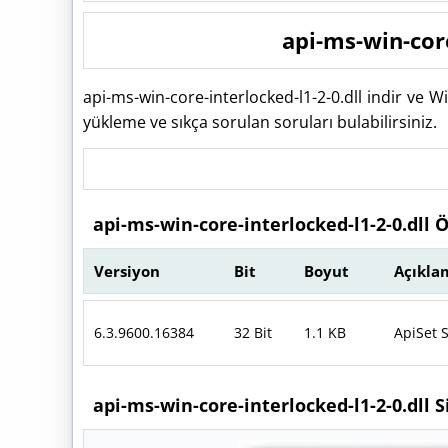
api-ms-win-core
api-ms-win-core-interlocked-l1-2-0.dll indir ve 
yükleme ve sıkça sorulan soruları bulabilirsiniz.
api-ms-win-core-interlocked-l1-2-0.dll Ö
Versiyon
Bit
Boyut
Açıkla
6.3.9600.16384
32 Bit
1.1 KB
ApiSet 
api-ms-win-core-interlocked-l1-2-0.dll