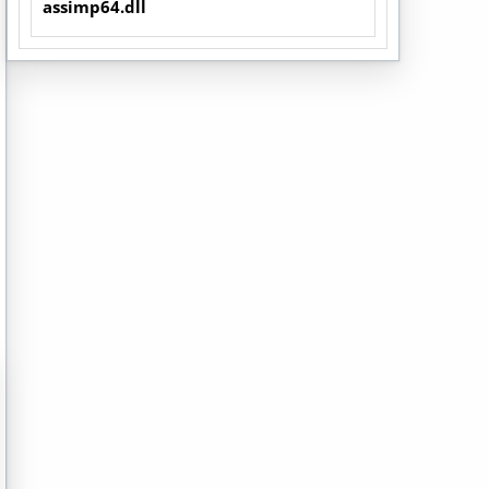
assimp64.dll